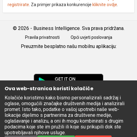
registrirate
. Za primjer prikaza konkurencije
kliknite ovdje
.
© 2026 - Business Intelligence. Sva prava pridržana.
Pravila privatnosti
Opći uvjeti poslovanja
Preuzmite besplatno našu mobilnu aplikaciju:
Android
iOS
Google
Play
Ova web-stranica koristi kolačiće
Kolačiće koristimo kako bismo personalizirali sadržaj i
Apple
oglase, omogućili značajke društvenih medija i analizirali
Store
promet. Isto tako, podatke o vašoj upotrebi naše web-
lokacije dijelimo s partnerima za društvene medije,
oglašavanje i analizu, a oni ih mogu kombinirati s drugim
podacima koje ste im pružili ili koje su prikupili dok ste
upotrebljavali njihove usluge.