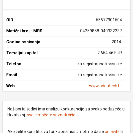
OIB
65577901604
Matični broj - MBS
04259858-040332237
Godina osnivanja
2014.
Temeljni kapital
2.654,46 EUR
Telefon
za registrirane korisnike
Email
za registrirane korisnike
Web
www.adriatech.hr
Naš portal jedini ima analizu konkurencije za svako poduzeće u
Hrvatskoj:
ovdje možete saznati više
.
Ako želite koristiti ovu funkcionalnost, molimo da se
prijavite
ili