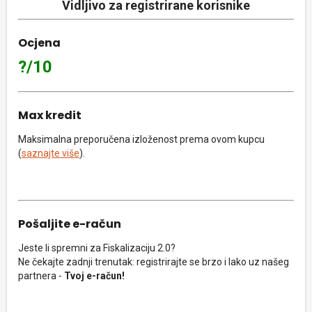
Vidljivo za registrirane korisnike
Ocjena
?/10
Max kredit
Maksimalna preporučena izloženost prema ovom kupcu
(
saznajte više
).
Pošaljite e-račun
Jeste li spremni za Fiskalizaciju 2.0?
Ne čekajte zadnji trenutak: registrirajte se brzo i lako uz našeg
partnera -
Tvoj e-račun!