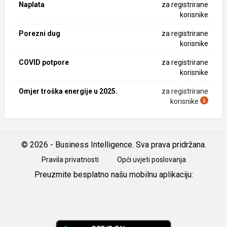
Naplata
za registrirane
korisnike
Porezni dug
za registrirane
korisnike
COVID potpore
za registrirane
korisnike
Omjer troška energije u 2025.
za registrirane
korisnike
© 2026 - Business Intelligence. Sva prava pridržana.
Pravila privatnosti
Opći uvjeti poslovanja
Preuzmite besplatno našu mobilnu aplikaciju:
Android
iOS
Google