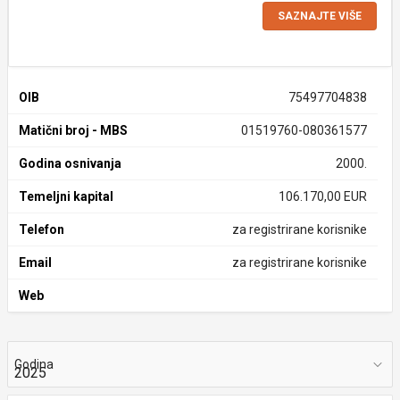
SAZNAJTE VIŠE
OIB
75497704838
Matični broj - MBS
01519760-080361577
Godina osnivanja
2000.
Temeljni kapital
106.170,00 EUR
Telefon
za registrirane korisnike
Email
za registrirane korisnike
Web
Godina