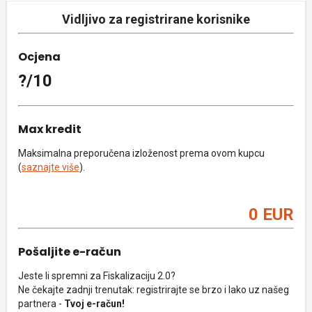
Vidljivo za registrirane korisnike
Ocjena
?/10
Max kredit
Maksimalna preporučena izloženost prema ovom kupcu
(
saznajte više
).
0 EUR
Pošaljite e-račun
Jeste li spremni za Fiskalizaciju 2.0?
Ne čekajte zadnji trenutak: registrirajte se brzo i lako uz našeg
partnera -
Tvoj e-račun!