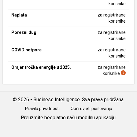
korisnike
Naplata
za registrirane
korisnike
Porezni dug
za registrirane
korisnike
COVID potpore
za registrirane
korisnike
Omjer troška energije u 2025.
za registrirane
korisnike
© 2026 - Business Intelligence. Sva prava pridržana.
Pravila privatnosti
Opći uvjeti poslovanja
Preuzmite besplatno našu mobilnu aplikaciju:
Android
iOS