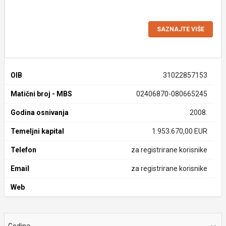
SAZNAJTE VIŠE
OIB
31022857153
Matični broj - MBS
02406870-080665245
Godina osnivanja
2008.
Temeljni kapital
1.953.670,00 EUR
Telefon
za registrirane korisnike
Email
za registrirane korisnike
Web