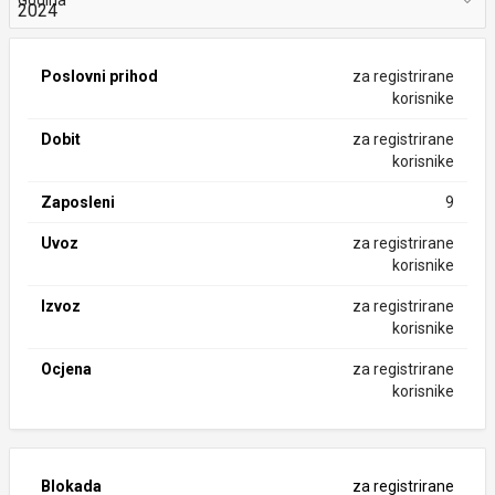
Godina
Poslovni prihod
za registrirane
korisnike
Dobit
za registrirane
korisnike
Zaposleni
9
Uvoz
za registrirane
korisnike
Izvoz
za registrirane
korisnike
Ocjena
za registrirane
korisnike
Blokada
za registrirane