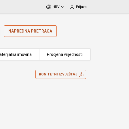
HRV
Prijava
NAPREDNA PRETRAGA
terijalna imovina
Procjena vrijednosti
BONITETNI IZVJEŠTAJ