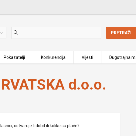
PRETRAŽI
Pokazatelji
Konkurencija
Vijesti
Dugotrajna ma
HRVATSKA d.o.o.
nici, ostvaruje li dobit ili kolike su plaće?