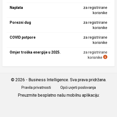
Naplata
za registrirane
korisnike
Porezni dug
za registrirane
korisnike
COVID potpore
za registrirane
korisnike
Omjer troška energije u 2025.
za registrirane
korisnike
© 2026 - Business Intelligence. Sva prava pridržana.
Pravila privatnosti
Opći uvjeti poslovanja
Preuzmite besplatno našu mobilnu aplikaciju:
Android
iOS