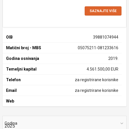
SAZNAJTE VIŠE
OIB
39881074944
Matični broj - MBS
05075211-081233616
Godina osnivanja
2019.
Temeljni kapital
4.561.500,00 EUR
Telefon
za registrirane korisnike
Email
za registrirane korisnike
Web
Godina