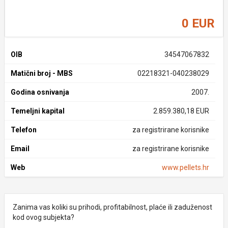
0 EUR
OIB
34547067832
Matični broj - MBS
02218321-040238029
Godina osnivanja
2007.
Temeljni kapital
2.859.380,18 EUR
Telefon
za registrirane korisnike
Email
za registrirane korisnike
Web
www.pellets.hr
Zanima vas koliki su prihodi, profitabilnost, plaće ili zaduženost
kod ovog subjekta?