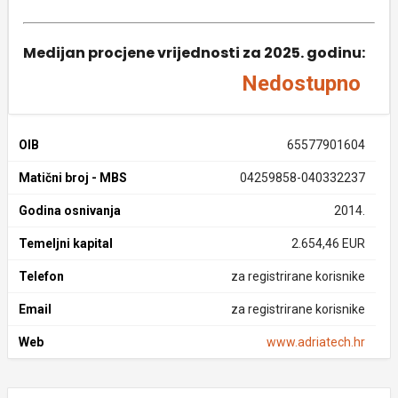
Medijan procjene vrijednosti za 2025. godinu:
Nedostupno
OIB
65577901604
Matični broj - MBS
04259858-040332237
Godina osnivanja
2014.
Temeljni kapital
2.654,46 EUR
Telefon
za registrirane korisnike
Email
za registrirane korisnike
Web
www.adriatech.hr