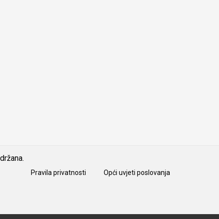
idržana.
Pravila privatnosti
Opći uvjeti poslovanja