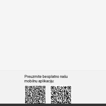
Preuzmite besplatno našu
mobilnu aplikaciju:
Android
iOS