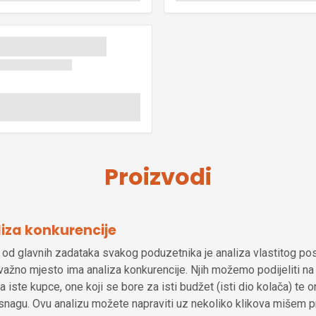
Proizvodi
iza konkurencije
od glavnih zadataka svakog poduzetnika je analiza vlastitog pos
ažno mjesto ima analiza konkurencije. Njih možemo podijeliti na t
a iste kupce, one koji se bore za isti budžet (isti dio kolača) te o
snagu. Ovu analizu možete napraviti uz nekoliko klikova mišem pre