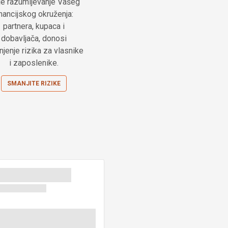
je razumijevanje Vašeg
inancijskog okruženja:
partnera, kupaca i
dobavljača, donosi
jenje rizika za vlasnike
i zaposlenike.
SMANJITE RIZIKE