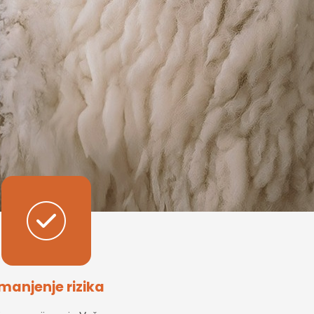
manjenje rizika