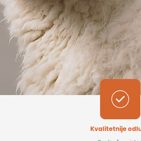
Kvalitetnije odl