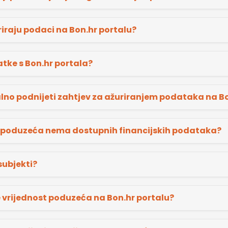
riraju podaci na Bon.hr portalu?
atke s Bon.hr portala?
no podnijeti zahtjev za ažuriranjem podataka na Bo
 poduzeća nema dostupnih financijskih podataka?
subjekti?
e vrijednost poduzeća na Bon.hr portalu?