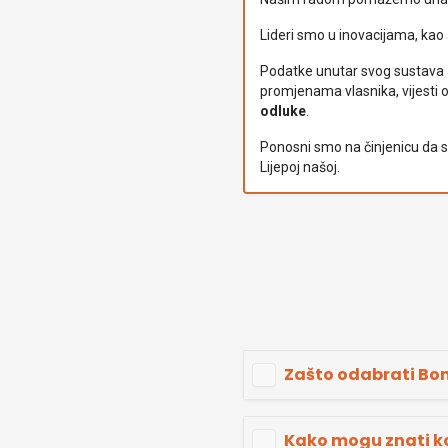
Lideri smo u inovacijama, kao 
Podatke unutar svog sustava
promjenama vlasnika, vijesti
odluke
.
Ponosni smo na činjenicu da
Lijepoj našoj.
Zašto odabrati Bon
Kako mogu znati k