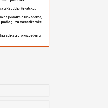
 u Republici Hrvatskoj.
ktualne podatke o blokadama,
ju podlogu za menadžerske
ilnu aplikaciju, proizveden u