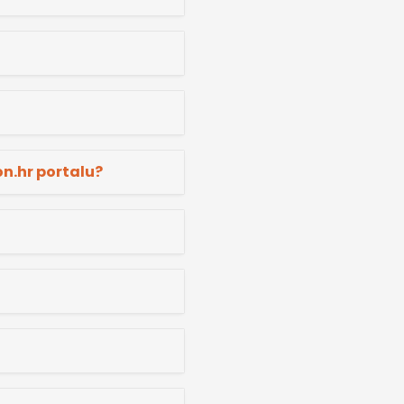
n.hr portalu?