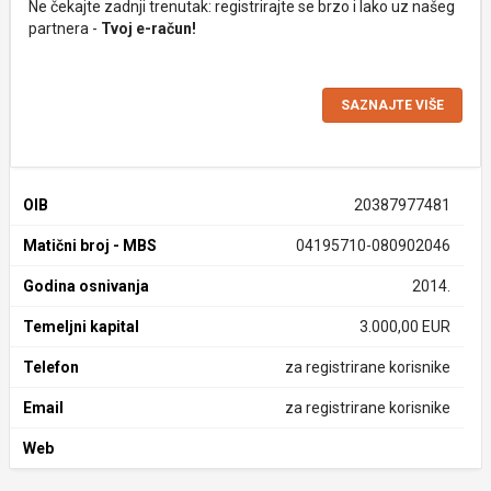
Ne čekajte zadnji trenutak: registrirajte se brzo i lako uz našeg
partnera -
Tvoj e-račun!
SAZNAJTE VIŠE
OIB
20387977481
Matični broj - MBS
04195710-080902046
Godina osnivanja
2014.
Temeljni kapital
3.000,00 EUR
Telefon
za registrirane korisnike
Email
za registrirane korisnike
Web