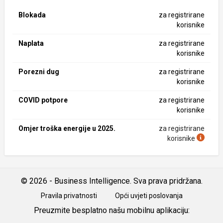
Blokada
za registrirane
korisnike
Naplata
za registrirane
korisnike
Porezni dug
za registrirane
korisnike
COVID potpore
za registrirane
korisnike
Omjer troška energije u 2025.
za registrirane
korisnike
© 2026 - Business Intelligence. Sva prava pridržana.
Pravila privatnosti
Opći uvjeti poslovanja
Preuzmite besplatno našu mobilnu aplikaciju: